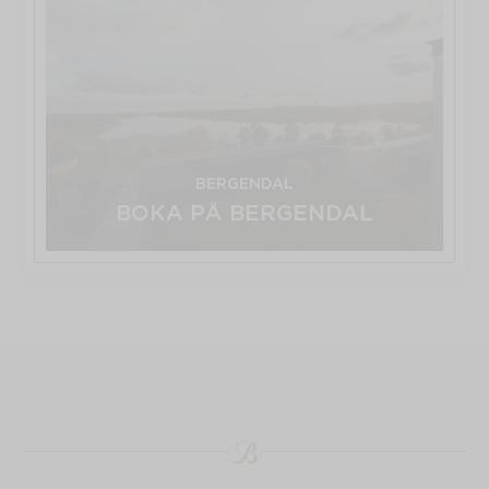
Bergendal
Boka på Bergendal
Boka hotellrum, konferens eller bord i
restaurangen.
BERGENDAL
LÄS MER
BOKA PÅ BERGENDAL