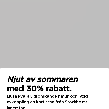
Consent
Details
About