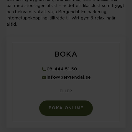
bar med storslagen utsikt – är det ett lika klokt som tryggt
och bekvämt val att välja Bergendal. Fri parkering,
Internetuppkoppling, tillträde till vårt gym & relax ingår
alltid.
BOKA
08-444 51 50
info@bergendal.se
– ELLER –
BOKA ONLINE