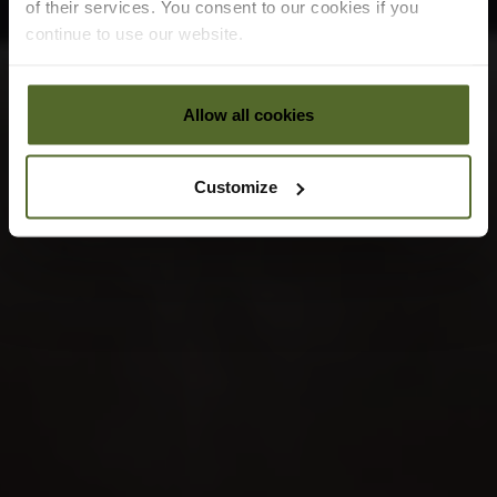
of their services. You consent to our cookies if you
continue to use our website.
Allow all cookies
Customize