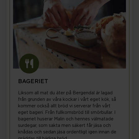
BAGERIET
Liksom all mat du äter på Bergendal är lagad
från grunden av våra kockar i vårt eget kök, så
kommer också allt bröd vi serverar från vårt
eget bageri. Från fullkornsbröd till smörbullar. I
bageriet huserar Malin och hennes välmatade
surdegar, som sakta men säkert får jäsa och
knådas och sedan jäsa ordentligt igen innan de
gräddas till härliga bröd.