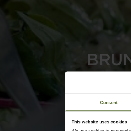
BRUN
Consent
This website uses cookies
We use cookies to personalis