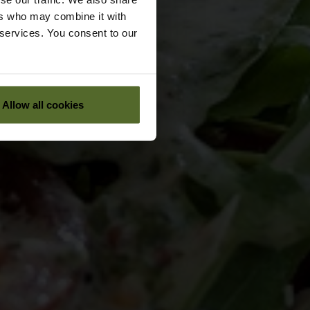
ers who may combine it with
 services. You consent to our
Allow all cookies