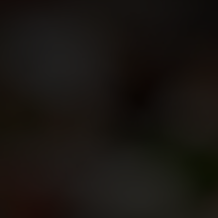
Sollentuna