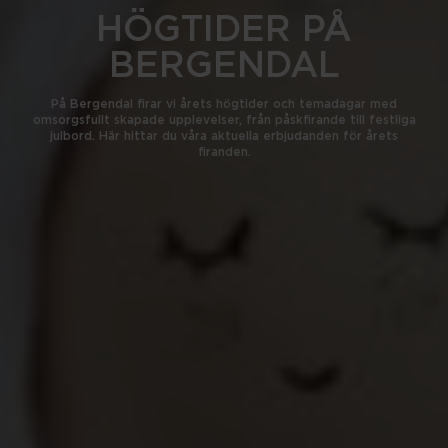
HÖGTIDER PÅ
BERGENDAL
På Bergendal firar vi årets högtider och temadagar med
omsorgsfullt skapade upplevelser, från påskfirande till festliga
julbord. Här hittar du våra aktuella erbjudanden för årets
firanden.