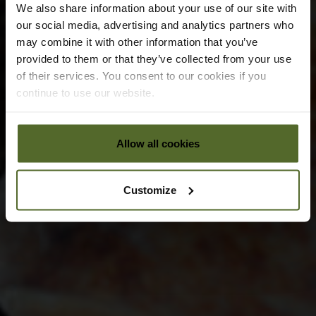
We also share information about your use of our site with
our social media, advertising and analytics partners who
may combine it with other information that you’ve
provided to them or that they’ve collected from your use
of their services. You consent to our cookies if you
continue to use our website.
Allow all cookies
Customize