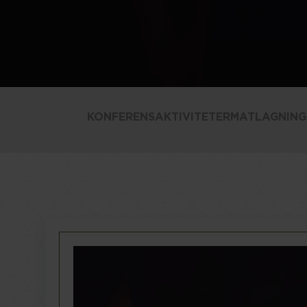
Sollentuna
KONFERENSAKTIVITETER
MATLAGNING