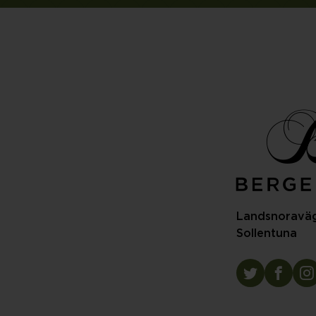
Landsnoraväg
Sollentuna