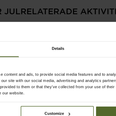
R JULRELATERADE AKTIVIT
Details
e content and ads, to provide social media features and to analy
 our site with our social media, advertising and analytics partn
 provided to them or that they’ve collected from your use of their
e our website.
Customize