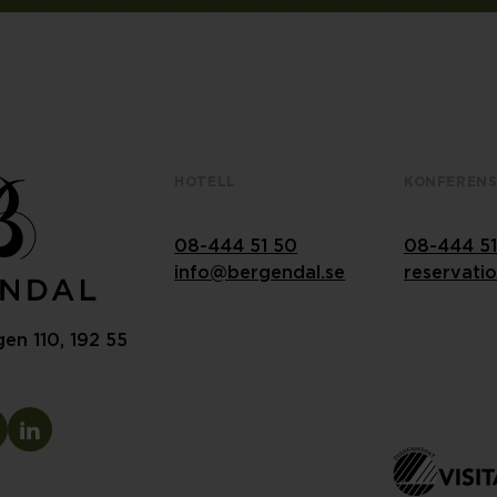
HOTELL
KONFEREN
08-444 51 50
08-444 51
info@bergendal.se
reservati
en 110, 192 55