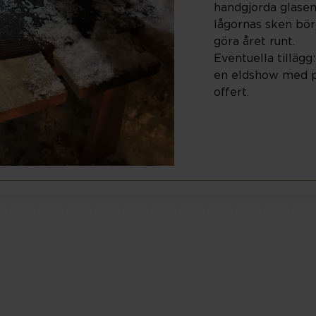
handgjorda glasen
lågornas sken börj
göra året runt.
Eventuella tillägg:
en eldshow med pr
offert.