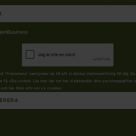
jen
Business
å ”Prenumera" samtycker du till att vi skickar marknadsföring till dig. Du
gre få våra utskick. Läs mer
här
om hur vi behandlar dina personuppgifter o
 och här finns info om s.k cookies.