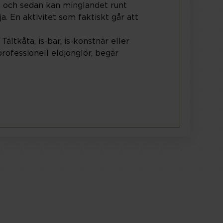
 och sedan kan minglandet runt
a. En aktivitet som faktiskt går att
 Tältkåta, is-bar, is-konstnär eller
ofessionell eldjonglör, begär