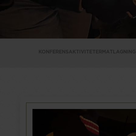
Sollentuna
KONFERENSAKTIVITETER
MATLAGNING