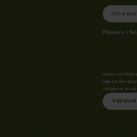
Pleasure / Nö
Genom att klicka p
välja att inte län
rättigheter du har