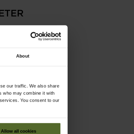
ETER
About
se our traffic. We also share
ers who may combine it with
 services. You consent to our
Allow all cookies